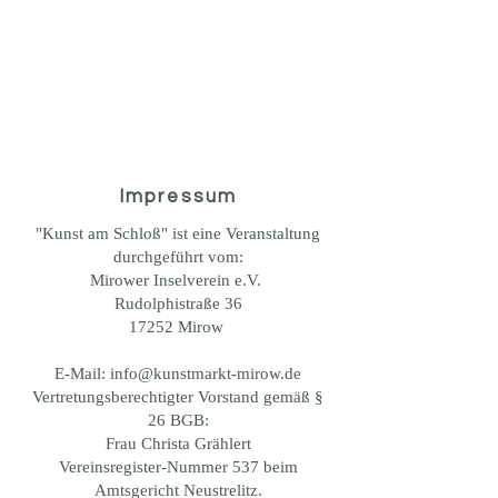
»Kunst am Schloß«
Kunstmärkte in Mirow
Impressum
"Kunst am Schloß" ist eine Veranstaltung
durchgeführt vom:
Mirower Inselverein e.V.
Rudolphistraße 36
17252 Mirow
E-Mail: info@kunstmarkt-mirow.de
Vertretungsberechtigter Vorstand gemäß §
26 BGB:
Frau Christa Grählert
Vereinsregister-Nummer 537 beim
Amtsgericht Neustrelitz.